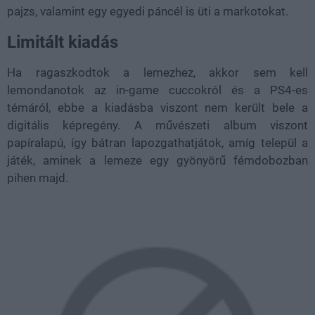
pajzs, valamint egy egyedi páncél is üti a markotokat.
Limitált kiadás
Ha ragaszkodtok a lemezhez, akkor sem kell
lemondanotok az in-game cuccokról és a PS4-es
témáról, ebbe a kiadásba viszont nem került bele a
digitális képregény. A művészeti album viszont
papíralapú, így bátran lapozgathatjátok, amíg települ a
játék, aminek a lemeze egy gyönyörű fémdobozban
pihen majd.