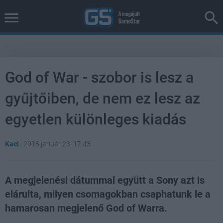
God of War - szobor is lesz a
gyűjtőiben, de nem ez lesz az
egyetlen különleges kiadás
Kaci
|
2018 január 23. 17:43
A megjelenési dátummal együtt a Sony azt is
elárulta, milyen csomagokban csaphatunk le a
hamarosan megjelenő God of Warra.