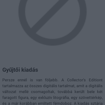
Gyűjtői kiadás
Persze ennél is van följebb. A Collector's Editiont
tartalmazza az összes digitális tartalmat, amit a digitális
változat mellé csomagoltak, továbbá került bele két
faragott figura, egy exkluzív litográfia, egy szövettérkép,
és a már korábban említett fémdoboz. A kiadás sztárja