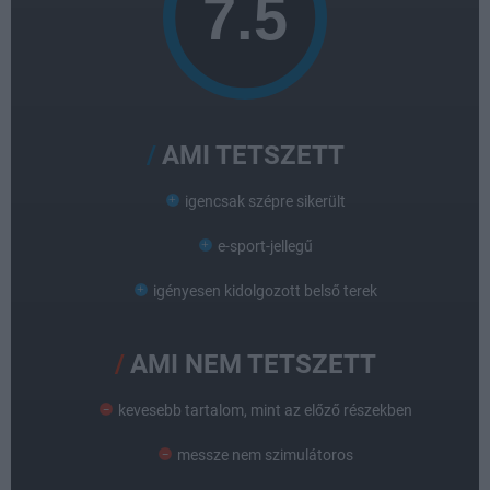
AMI TETSZETT
igencsak szépre sikerült
e-sport-jellegű
igényesen kidolgozott belső terek
AMI NEM TETSZETT
kevesebb tartalom, mint az előző részekben
messze nem szimulátoros