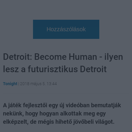
Hozzászólások
Detroit: Become Human - ilyen
lesz a futurisztikus Detroit
Tonight
|
2018 május 5. 13:44
A játék fejlesztői egy új videóban bemutatják
nekünk, hogy hogyan alkottak meg egy
elképzelt, de mégis hihető jövőbeli világot.