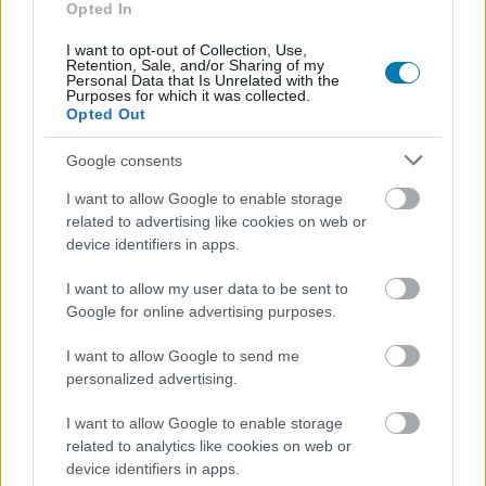
Opted In
I want to opt-out of Collection, Use,
Retention, Sale, and/or Sharing of my
Personal Data that Is Unrelated with the
Purposes for which it was collected.
Opted Out
Chava
- Úgy beszippantott a BattleTech, hogy ha
Google consents
rebootolhatnám az életem, komolyan elgondolkodnék
egy mechpilóta karrieren.
I want to allow Google to enable storage
related to advertising like cookies on web or
device identifiers in apps.
I want to allow my user data to be sent to
Google for online advertising purposes.
I want to allow Google to send me
personalized advertising.
I want to allow Google to enable storage
related to analytics like cookies on web or
device identifiers in apps.