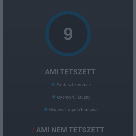
AMI TETSZETT
Fantasztikus zene
Gyönyörű látvány
Magával ragadó hangulat
AMI NEM TETSZETT