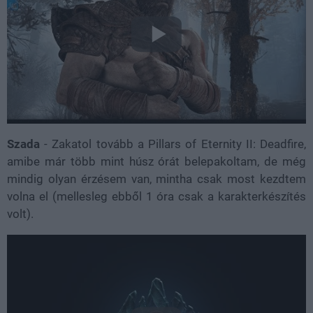
Szada
- Zakatol tovább a Pillars of Eternity II: Deadfire,
amibe már több mint húsz órát belepakoltam, de még
mindig olyan érzésem van, mintha csak most kezdtem
volna el (mellesleg ebből 1 óra csak a karakterkészítés
volt).