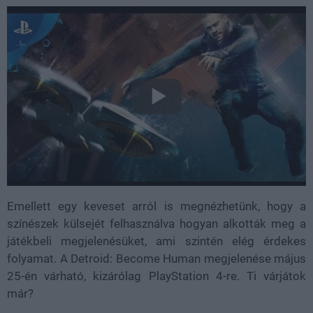
Emellett egy keveset arról is megnézhetünk, hogy a
színészek külsejét felhasználva hogyan alkották meg a
játékbeli megjelenésüket, ami szintén elég érdekes
folyamat. A Detroid: Become Human megjelenése május
25-én várható, kizárólag PlayStation 4-re. Ti várjátok
már?