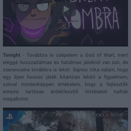
Tonight
- Továbbra is csépelem a God of Wart, mert
eléggé hosszadalmas és hatalmas játékról van szó, de
szerencsére továbbra is leköt. Sajnos ritka nálam, hogy
egy ilyen hosszú játék kitartóan leköti a figyelmem,
szóval mindenképpen értékelem, hogy a fejlesztők
ennyire tartósan érdekfeszítő történetet tudtak
megalkotni.