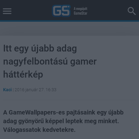
Itt egy újabb adag
nagyfelbontású gamer
háttérkép
Kaci
|
2016 január 27. 16:33
A GameWallpapers-es pajtásaink egy újabb
adag gyönyörű képpel leptek meg minket.
Válogassatok kedvetekre.