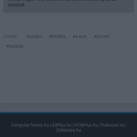
sorozat.
Címkék:
#reklám
#letöltés
#warez
#torrent
#kutatás
ComputerTrends.hu
|
GSPlus.hu
|
PCWPlus.hu
|
Puliwood.hu
|
Zoldpalya.hu