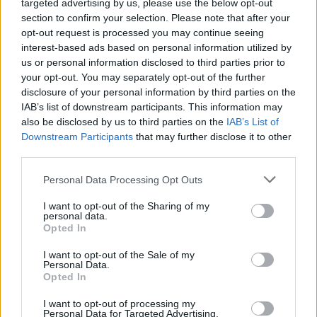
targeted advertising by us, please use the below opt-out
section to confirm your selection. Please note that after your
opt-out request is processed you may continue seeing
interest-based ads based on personal information utilized by
us or personal information disclosed to third parties prior to
your opt-out. You may separately opt-out of the further
disclosure of your personal information by third parties on the
IAB’s list of downstream participants. This information may
also be disclosed by us to third parties on the
IAB’s List of
Downstream Participants
that may further disclose it to other
third parties.
Please note that this website/app uses one or more Google
Personal Data Processing Opt Outs
services and may gather and store information including but
not limited to your visit or usage behaviour. You may click to
I want to opt-out of the Sharing of my
personal data.
grant or deny consent to Google and its third-party tags to
Opted In
use your data for below specified purposes in below Google
consent section.
I want to opt-out of the Sale of my
Personal Data.
Opted In
I want to opt-out of processing my
Personal Data for Targeted Advertising.