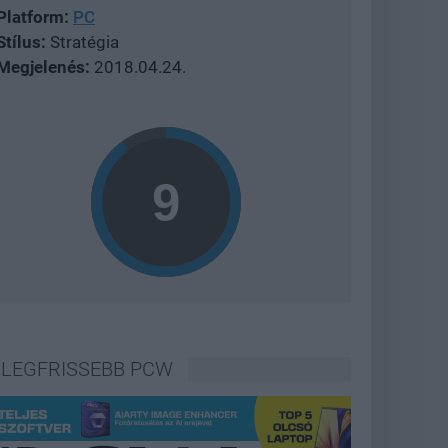
Platform:
PC
Stílus:
Stratégia
Megjelenés:
2018.04.24.
LEGFRISSEBB PCW