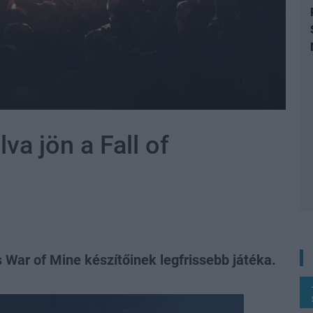
va jön a Fall of
 War of Mine készítőinek legfrissebb játéka.