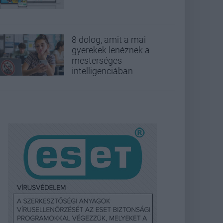
8 dolog, amit a mai
gyerekek lenéznek a
mesterséges
intelligenciában