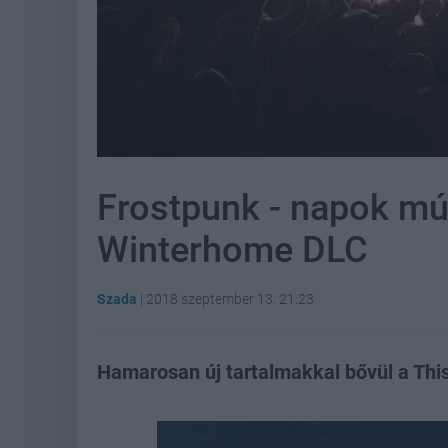
Frostpunk - napok múl
Winterhome DLC
Szada
|
2018 szeptember 13. 21:23
Hamarosan új tartalmakkal bővül a This