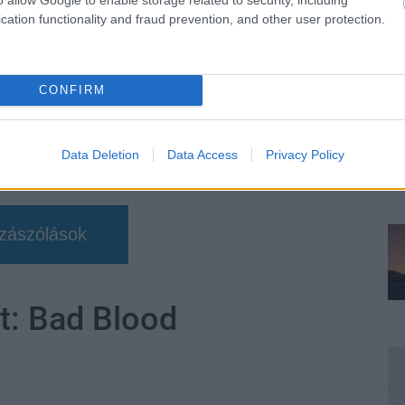
cation functionality and fraud prevention, and other user protection.
CONFIRM
Data Deletion
Data Access
Privacy Policy
zászólások
ht: Bad Blood