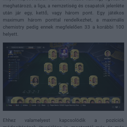
meghatározó, a liga, a nemzetiség és csapatok jelenléte
után jár egy, kettő, vagy három pont. Egy játékos
maximum három ponttal rendelkezhet, a maximális
chemistry pedig ennek megfelelően 33 a korábbi 100
helyett.
Ehhez valamelyest kapcsolódik a pozíciók