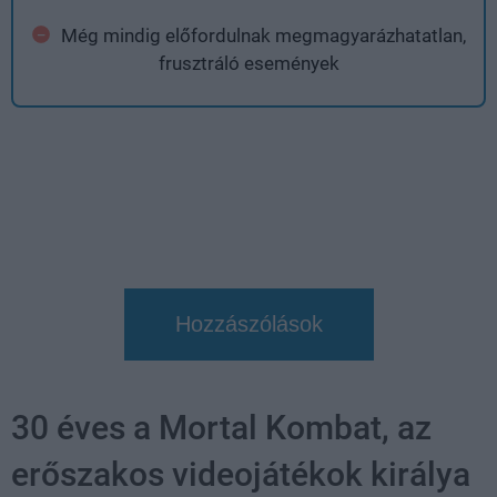
Még mindig előfordulnak megmagyarázhatatlan,
frusztráló események
Hozzászólások
30 éves a Mortal Kombat, az
erőszakos videojátékok királya