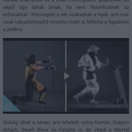
végül úgy látták jónak, ha nem finomkodnak az
erőszakkal - fröcsögött a vér, szakadtak a fejek, ami már
csak tabudöntögető mivolta miatt is felhívta a figyelmet
a játékra.
Sokáig ültek a néven, ami lehetett volna Kumite, Dragon
Attack, Death Blow és Fatality is, de végül a Mortal