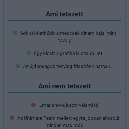
Ami tetszett
Sokkal élethűbb a meccsek dinamikája, mint
tavaly
Egy kicsit a grafika is szebb lett
Az újdonságok tényleg frissítően hatnak...
Ami nem tetszett
...már ahova jutott valami új
Az Ultimate Team mellett egyre jobban eltörpül
minden más mód