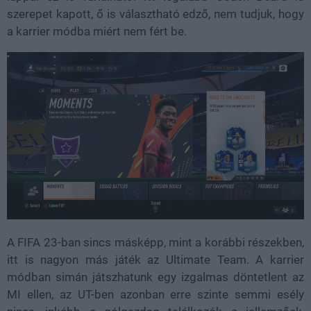
szerepet kapott, ő is választható edző, nem tudjuk, hogy
a karrier módba miért nem fért be.
A FIFA 23-ban sincs másképp, mint a korábbi részekben,
itt is nagyon más játék az Ultimate Team. A karrier
módban simán játszhatunk egy izgalmas döntetlent az
MI ellen, az UT-ben azonban erre szinte semmi esély