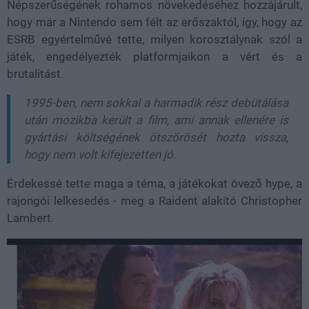
Népszerűségének rohamos növekedéséhez hozzájárult,
hogy már a Nintendo sem félt az erőszaktól, így, hogy az
ESRB egyértelművé tette, milyen korosztálynak szól a
játék, engedélyezték platformjaikon a vért és a
brutalitást.
1995-ben, nem sokkal a harmadik rész debütálása
után mozikba került a film, ami annak ellenére is
gyártási költségének ötszörösét hozta vissza,
hogy nem volt kifejezetten jó.
Érdekessé tette maga a téma, a játékokat övező hype, a
rajongói lelkesedés - meg a Raident alakító Christopher
Lambert.