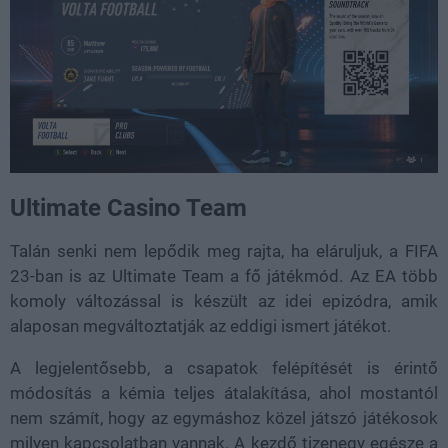
Ultimate Casino Team
Talán senki nem lepődik meg rajta, ha eláruljuk, a FIFA
23-ban is az Ultimate Team a fő játékmód. Az EA több
komoly változással is készült az idei epizódra, amik
alaposan megváltoztatják az eddigi ismert játékot.
A legjelentősebb, a csapatok felépítését is érintő
módosítás a kémia teljes átalakítása, ahol mostantól
nem számít, hogy az egymáshoz közel játszó játékosok
milyen kapcsolatban vannak. A kezdő tizenegy egésze a