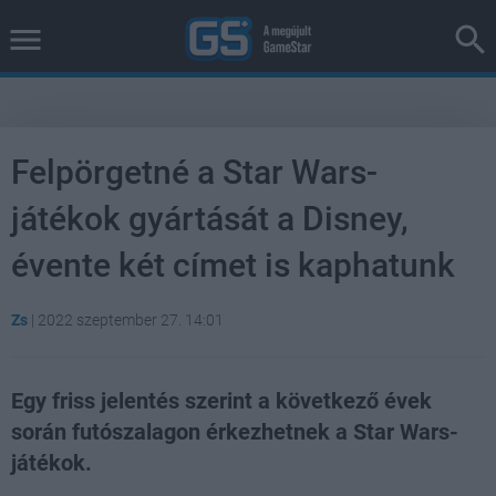
Felpörgetné a Star Wars-
játékok gyártását a Disney,
évente két címet is kaphatunk
Zs
|
2022 szeptember 27. 14:01
Egy friss jelentés szerint a következő évek
során futószalagon érkezhetnek a Star Wars-
játékok.