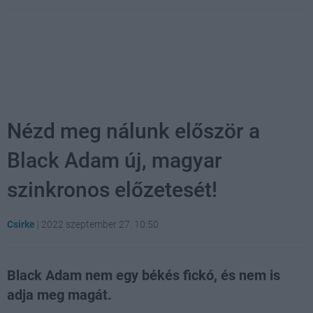
Nézd meg nálunk először a
Black Adam új, magyar
szinkronos előzetesét!
Csirke
|
2022 szeptember 27. 10:50
Black Adam nem egy békés fickó, és nem is
adja meg magát.