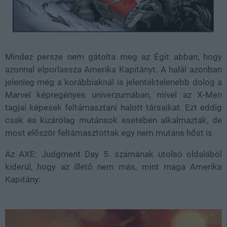
Mindez persze nem gátolta meg az Égit abban, hogy
azonnal elporlassza Amerika Kapitányt. A halál azonban
jelenleg még a korábbiaknál is jelentéktelenebb dolog a
Marvel képregényes univerzumában, mivel az X-Men
tagjai képesek feltámasztani halott társaikat. Ezt eddig
csak és kizárólag mutánsok esetében alkalmazták, de
most először feltámasztottak egy nem mutáns hőst is.
Az AXE: Judgment Day 5. számának utolsó oldalából
kiderül, hogy az illető nem más, mint maga Amerika
Kapitány: