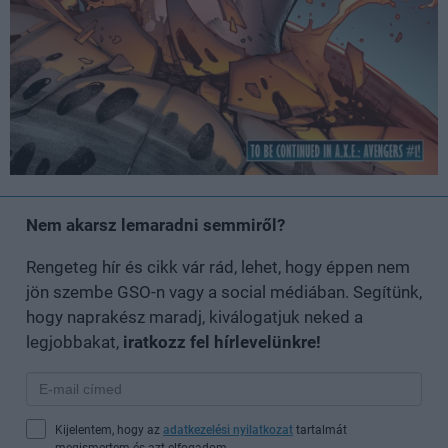
Nem akarsz lemaradni semmiről?
Rengeteg hír és cikk vár rád, lehet, hogy éppen nem
jön szembe GSO-n vagy a social médiában. Segítünk,
hogy naprakész maradj, kiválogatjuk neked a
legjobbakat,
iratkozz fel hírlevelünkre!
Kijelentem, hogy az
adatkezelési nyilatkozat
tartalmát