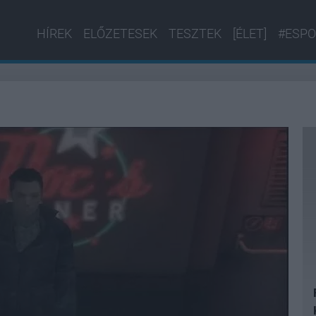
HÍREK
ELŐZETESEK
TESZTEK
[ÉLET]
#ESPO