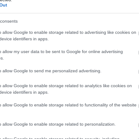
Out
consents
o allow Google to enable storage related to advertising like cookies on
evice identifiers in apps.
o allow my user data to be sent to Google for online advertising
s.
to allow Google to send me personalized advertising.
o allow Google to enable storage related to analytics like cookies on
evice identifiers in apps.
o allow Google to enable storage related to functionality of the website
o allow Google to enable storage related to personalization.
o allow Google to enable storage related to security, including