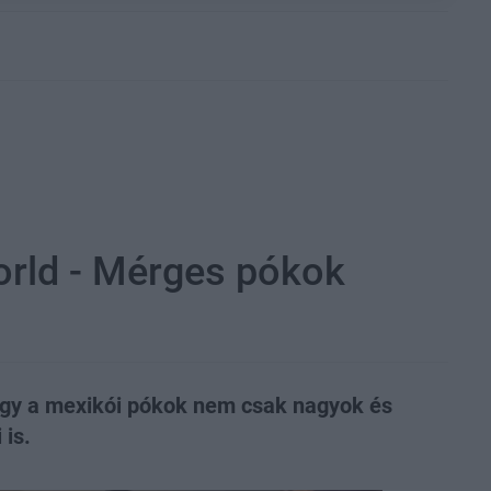
rld - Mérges pókok
ogy a mexikói pókok nem csak nagyok és
 is.