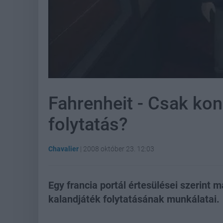
Fahrenheit - Csak kon
folytatás?
Chavalier
|
2008 október 23. 12:03
Egy francia portál értesülései szerint 
kalandjáték folytatásának munkálatai.