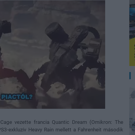
 Cage vezette francia Quantic Dream (Omikron: The
S3-exkluzív Heavy Rain mellett a Fahrenheit második