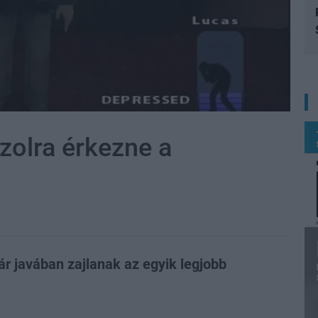
zolra érkezne a
már javában zajlanak az egyik legjobb