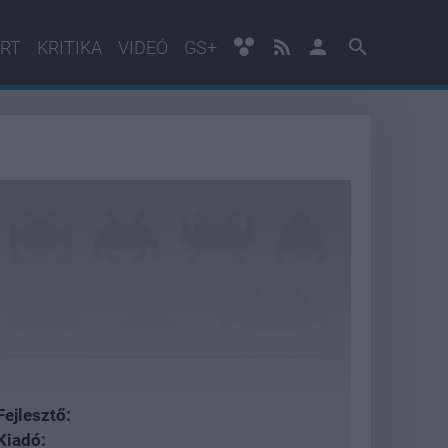
RT
KRITIKA
VIDEÓ
GS+
Fejlesztő:
Kiadó: