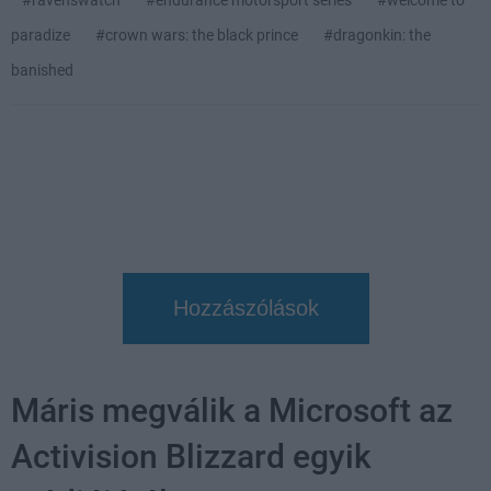
paradize
#crown wars: the black prince
#dragonkin: the
banished
Hozzászólások
Máris megválik a Microsoft az
Activision Blizzard egyik