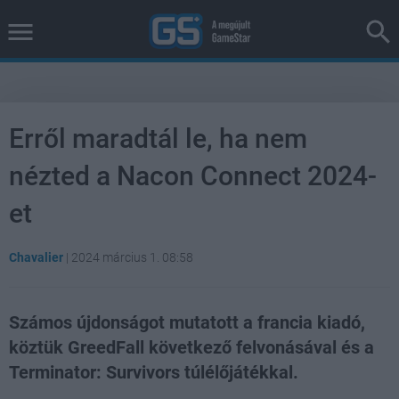
Erről maradtál le, ha nem
nézted a Nacon Connect 2024-
et
Chavalier
|
2024 március 1. 08:58
Számos újdonságot mutatott a francia kiadó,
köztük GreedFall következő felvonásával és a
Terminator: Survivors túlélőjátékkal.