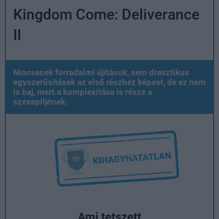
Kingdom Come: Deliverance
II
Nincsenek forradalmi újítások, sem drasztikus
egyszerűsítések az első részhez képest, de ez nem
is baj, mert a komplexitása is része a
szexepiljének.
Ami tetszett