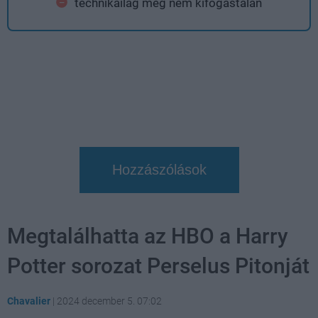
technikailag még nem kifogástalan
Hozzászólások
Megtalálhatta az HBO a Harry
Potter sorozat Perselus Pitonját
Chavalier
|
2024 december 5. 07:02