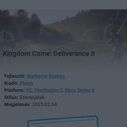
Kingdom Come: Deliverance II
Fejlesztő:
Warhorse Studios
Kiadó:
Plaion
Platform:
PC
,
PlayStation 5
,
Xbox Series X
Stílus:
Szerepjáték
Megjelenés:
2025.02.04.