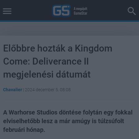
Előbbre hozták a Kingdom
Come: Deliverance II
megjelenési dátumát
Chavalier
|
2024 december 5. 08:08
A Warhorse Studios döntése folytán egy fokkal
elviselhetőbb lesz a már amúgy is túlzsúfolt
februári hónap.