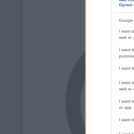
Opted 
Google 
I want t
web or d
I want t
purpose
I want 
I want t
web or d
I want t
or app.
I want t
I want t