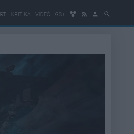
RT
KRITIKA
VIDEÓ
GS+