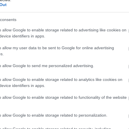
Out
consents
o allow Google to enable storage related to advertising like cookies on
evice identifiers in apps.
o allow my user data to be sent to Google for online advertising
s.
to allow Google to send me personalized advertising.
o allow Google to enable storage related to analytics like cookies on
evice identifiers in apps.
o allow Google to enable storage related to functionality of the website
o allow Google to enable storage related to personalization.
o allow Google to enable storage related to security, including