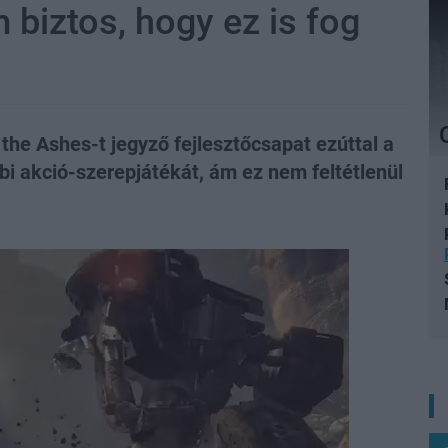
 biztos, hogy ez is fog
the Ashes-t jegyző fejlesztőcsapat ezúttal a
bi akció-szerepjátékát, ám ez nem feltétlenül