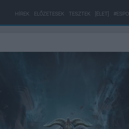
HÍREK
ELŐZETESEK
TESZTEK
[ÉLET]
#ESPO