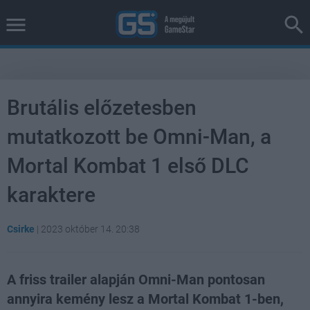
Brutális előzetesben
mutatkozott be Omni-Man, a
Mortal Kombat 1 első DLC
karaktere
Csirke
|
2023 október 14. 20:38
A friss trailer alapján Omni-Man pontosan
annyira kemény lesz a Mortal Kombat 1-ben,