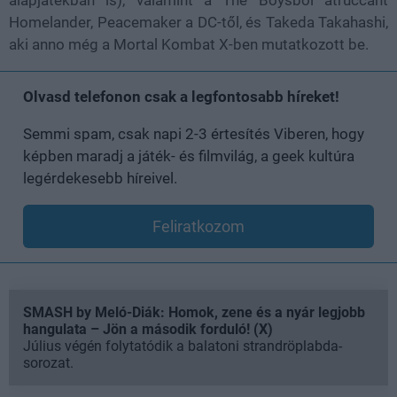
Homelander, Peacemaker a DC-től, és Takeda Takahashi,
aki anno még a Mortal Kombat X-ben mutatkozott be.
Olvasd telefonon csak a legfontosabb híreket!
Semmi spam, csak napi 2-3 értesítés Viberen, hogy
képben maradj a játék- és filmvilág, a geek kultúra
legérdekesebb híreivel.
Feliratkozom
SMASH by Meló-Diák: Homok, zene és a nyár legjobb
hangulata – Jön a második forduló! (X)
Július végén folytatódik a balatoni strandröplabda-
sorozat.