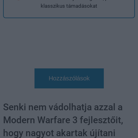
klasszikus támadásokat
Hozzászólások
Senki nem vádolhatja azzal a
Modern Warfare 3 fejlesztőit,
hogy nagyot akartak újítani