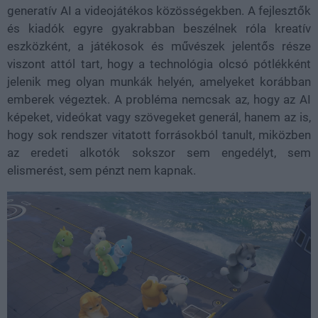
generatív AI a videojátékos közösségekben. A fejlesztők
és kiadók egyre gyakrabban beszélnek róla kreatív
eszközként, a játékosok és művészek jelentős része
viszont attól tart, hogy a technológia olcsó pótlékként
jelenik meg olyan munkák helyén, amelyeket korábban
emberek végeztek. A probléma nemcsak az, hogy az AI
képeket, videókat vagy szövegeket generál, hanem az is,
hogy sok rendszer vitatott forrásokból tanult, miközben
az eredeti alkotók sokszor sem engedélyt, sem
elismerést, sem pénzt nem kapnak.