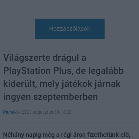
Hozzászólások
Világszerte drágul a
PlayStation Plus, de legalább
kiderült, mely játékok járnak
ingyen szeptemberben
PacaGS
|
2023 augusztus 30. 18:20
Néhány napig még a régi áron fizethetünk elő,