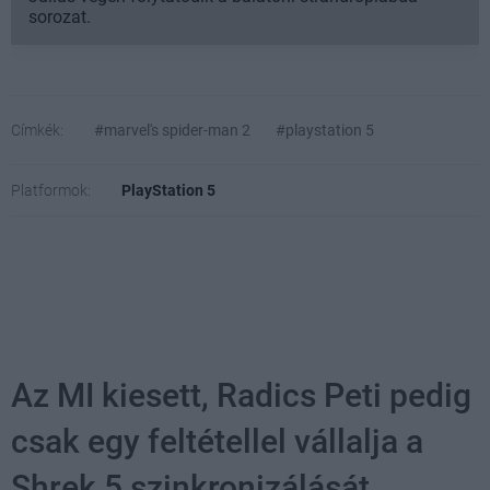
sorozat.
Címkék:
#marvel's spider-man 2
#playstation 5
Platformok:
PlayStation 5
Az MI kiesett, Radics Peti pedig
csak egy feltétellel vállalja a
Shrek 5 szinkronizálását