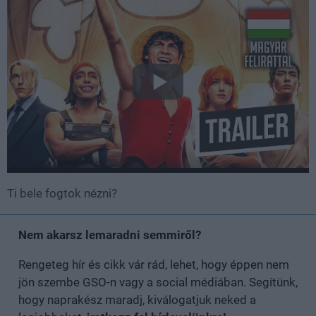
Ti bele fogtok nézni?
Nem akarsz lemaradni semmiről?
Rengeteg hír és cikk vár rád, lehet, hogy éppen nem
jön szembe GSO-n vagy a social médiában. Segítünk,
hogy naprakész maradj, kiválogatjuk neked a