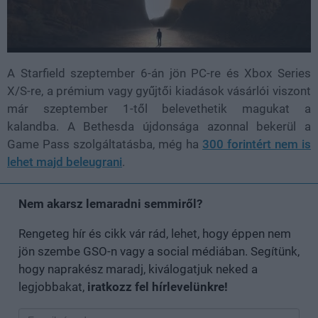
A Starfield szeptember 6-án jön PC-re és Xbox Series
X/S-re, a prémium vagy gyűjtői kiadások vásárlói viszont
már szeptember 1-től belevethetik magukat a
kalandba. A Bethesda újdonsága azonnal bekerül a
Game Pass szolgáltatásba, még ha
300 forintért nem is
lehet majd beleugrani
.
Nem akarsz lemaradni semmiről?
Rengeteg hír és cikk vár rád, lehet, hogy éppen nem
jön szembe GSO-n vagy a social médiában. Segítünk,
hogy naprakész maradj, kiválogatjuk neked a
legjobbakat,
iratkozz fel hírlevelünkre!