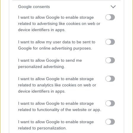
Google consents
I want to allow Google to enable storage
related to advertising like cookies on web or
device identifiers in apps.
I want to allow my user data to be sent to
Google for online advertising purposes.
I want to allow Google to send me
personalized advertising.
Ami tetszett
I want to allow Google to enable storage
related to analytics like cookies on web or
hamisítatlan Indiana Jones-hangulat
device identifiers in apps.
izgalmas történet, remek karakterek
I want to allow Google to enable storage
related to functionality of the website or app.
szórakoztató bunyó, élvezetes feladványok
I want to allow Google to enable storage
related to personalization.
kiemelkedően jó pályadizájn