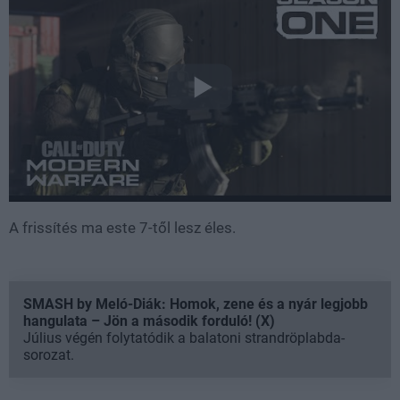
A frissítés ma este 7-től lesz éles.
SMASH by Meló-Diák: Homok, zene és a nyár legjobb
hangulata – Jön a második forduló! (X)
Július végén folytatódik a balatoni strandröplabda-
sorozat.