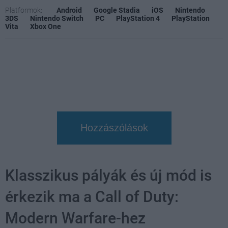
Platformok:
Android
Google Stadia
iOS
Nintendo
3DS
Nintendo Switch
PC
PlayStation 4
PlayStation
Vita
Xbox One
Hozzászólások
Klasszikus pályák és új mód is
érkezik ma a Call of Duty:
Modern Warfare-hez