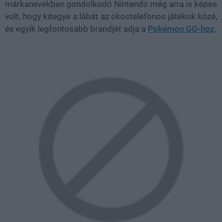
márkanevekben gondolkodó Nintendo még arra is képes
volt, hogy kitegye a lábát az okostelefonos játékok közé,
és egyik legfontosabb brandjét adja a
Pokémon GO-hoz
.