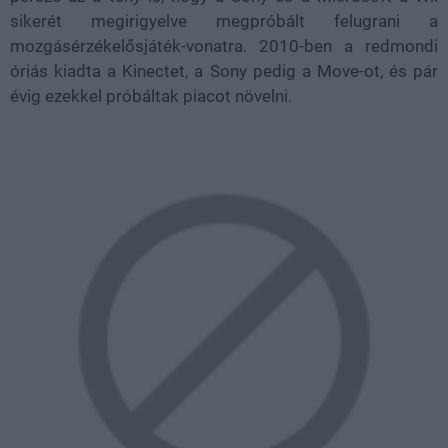
sikerét megirigyelve megpróbált felugrani a
mozgásérzékelősjáték-vonatra. 2010-ben a redmondi
óriás kiadta a Kinectet, a Sony pedig a Move-ot, és pár
évig ezekkel próbáltak piacot növelni.