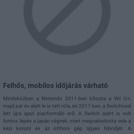
Felhős, mobilos időjárás várható
Mindeközben a Nintendo 2011-ben kihozta a Wii U-t,
majd pár év alatt le is tett róla, és 2017-ben, a Switchcsel
lett újra igazi piacformáló erő. A Switch azért is volt
fontos lépés a japán cégnek, mert megvalósította vele a
kézi konzol és az otthoni gép ügyes hibridjét. A