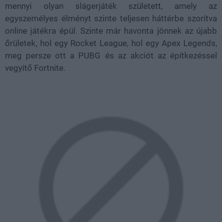
mennyi olyan slágerjáték született, amely az
egyszemélyes élményt szinte teljesen háttérbe szorítva
online játékra épül. Szinte már havonta jönnek az újabb
őrületek, hol egy Rocket League, hol egy Apex Legends,
meg persze ott a PUBG és az akciót az építkezéssel
vegyítő Fortnite.