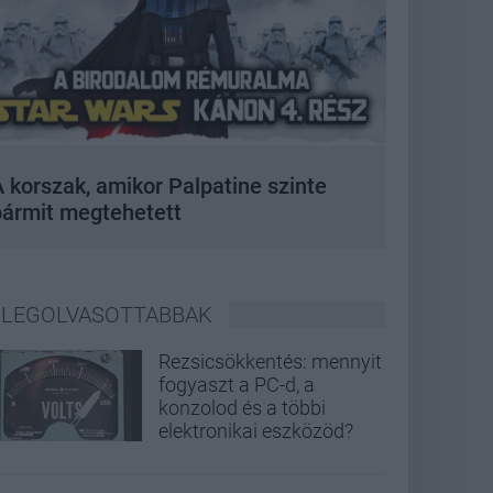
 korszak, amikor Palpatine szinte
bármit megtehetett
LEGOLVASOTTABBAK
Rezsicsökkentés: mennyit
fogyaszt a PC-d, a
konzolod és a többi
elektronikai eszközöd?