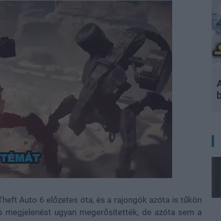
A
Theft Auto 6 előzetes óta, és a rajongók azóta is tűkön
ös megjelenést ugyan megerősítették, de azóta sem a