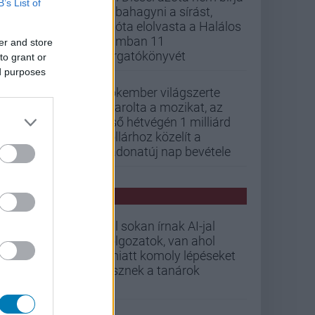
B’s List of
abbahagyni a sírást,
mióta elolvasta a Halálos
iramban 11
er and store
forgatókönyvét
to grant or
ed purposes
Pókember világszerte
letarolta a mozikat, az
első hétvégén 1 milliárd
dollárhoz közelít a
Vadonatúj nap bevétele
PCW HÍREK
Túl sokan írnak AI-jal
dolgozatok, van ahol
emiatt komoly lépéseket
tesznek a tanárok