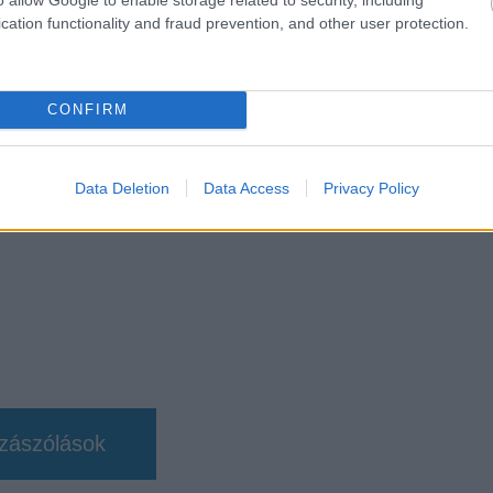
b hangulata – Jön a második forduló! (X)
sorozat.
cation functionality and fraud prevention, and other user protection.
CONFIRM
#gta vi
#gta 6
#rockstar games
#take-two
Data Deletion
Data Access
Privacy Policy
zászólások