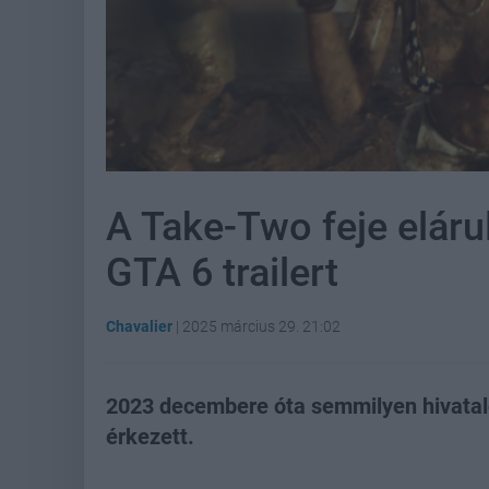
A Take-Two feje eláru
GTA 6 trailert
Chavalier
|
2025 március 29. 21:02
2023 decembere óta semmilyen hivatal
érkezett.