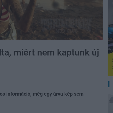
lta, miért nem kaptunk új
os információ, még egy árva kép sem