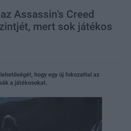
t az Assassin's Creed
ntjét, mert sok játékos
 lehetőségét, hogy egy új fokozattal az
tsák a játékosokat.