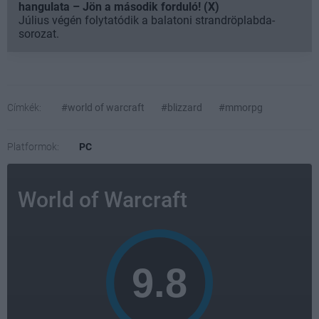
hangulata – Jön a második forduló! (X)
Július végén folytatódik a balatoni strandröplabda-
sorozat.
Címkék:
#world of warcraft
#blizzard
#mmorpg
Platformok:
PC
World of Warcraft