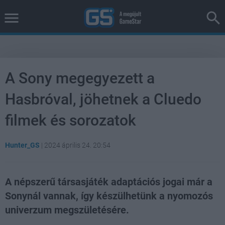
A Sony megegyezett a
Hasbróval, jöhetnek a Cluedo
filmek és sorozatok
Hunter_GS
|
2024 április 24. 20:54
A népszerű társasjáték adaptációs jogai már a
Sonynál vannak, így készülhetünk a nyomozós
univerzum megszületésére.