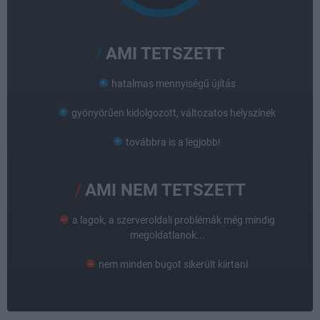
AMI TETSZETT
hatalmas mennyiségű újítás
gyönyörűen kidolgozott, változatos helyszínek
továbbra is a legjobb!
AMI NEM TETSZETT
a lagok, a szerveroldali problémák még mindig
megoldatlanok...
nem minden bugot sikerült kiirtani