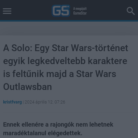
A Solo: Egy Star Wars-történet
egyik legkedveltebb karaktere
is feltűnik majd a Star Wars
Outlawsban
kristfvarg
|
2024 április 12. 07:26
Ennek ellenére a rajongók nem lehetnek
maradéktalanul elégedettek.