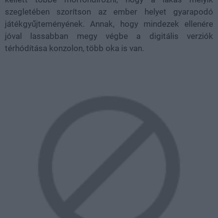
szegletében szorítson az ember helyet gyarapodó
játékgyűjteményének. Annak, hogy mindezek ellenére
jóval lassabban megy végbe a digitális verziók
térhódítása konzolon, több oka is van.