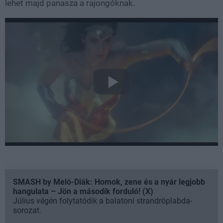
lehet majd panasza a rajongóknak.
SMASH by Meló-Diák: Homok, zene és a nyár legjobb
hangulata – Jön a második forduló! (X)
Július végén folytatódik a balatoni strandröplabda-
sorozat.