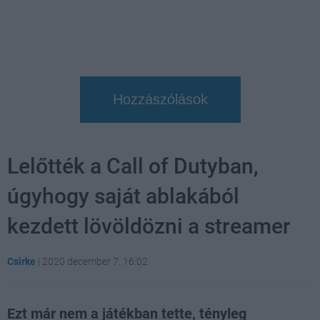
Hozzászólások
Lelőtték a Call of Dutyban,
úgyhogy saját ablakából
kezdett lövöldözni a streamer
Csirke
|
2020 december 7. 16:02
Ezt már nem a játékban tette, tényleg