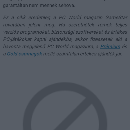
garantáltan nem mennek sehova.
Ez a cikk eredetileg a PC World magazin GameStar
rovatában jelent meg. Ha szeretnétek remek teljes
verziós programokat, biztonsági szoftvereket és értékes
PC-játékokat kapni ajándékba, akkor fizessetek elő a
havonta megjelenő PC World magazinra, a
Prémium
és
a
Gold csomagok
mellé számtalan értékes ajándék jár.