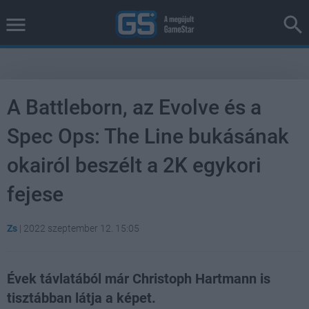
A Battleborn, az Evolve és a
Spec Ops: The Line bukásának
okairól beszélt a 2K egykori
fejese
Zs
|
2022 szeptember 12. 15:05
Évek távlatából már Christoph Hartmann is
tisztábban látja a képet.