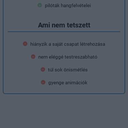
pilóták hangfelvételei
Ami nem tetszett
hiányzik a saját csapat létrehozása
nem eléggé testreszabható
túl sok önismétlés
gyenge animációk