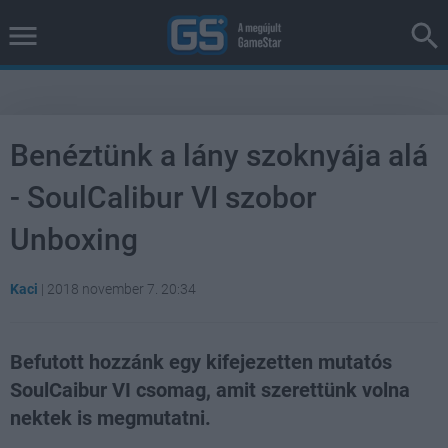
Benéztünk a lány szoknyája alá
- SoulCalibur VI szobor
Unboxing
Kaci
|
2018 november 7. 20:34
Befutott hozzánk egy kifejezetten mutatós
SoulCaibur VI csomag, amit szerettünk volna
nektek is megmutatni.