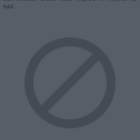
felül.