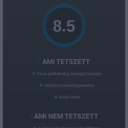
AMI TETSZETT
Pazar játékélmény, bőséges tartalom
Részletes karaktergenerátor
Ríviai Geralt
AMI NEM TETSZETT