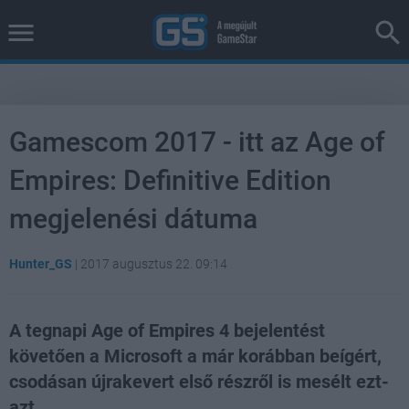
Gamescom 2017 - itt az Age of
Empires: Definitive Edition
megjelenési dátuma
Hunter_GS
|
2017 augusztus 22. 09:14
A tegnapi Age of Empires 4 bejelentést
követően a Microsoft a már korábban beígért,
csodásan újrakevert első részről is mesélt ezt-
azt.