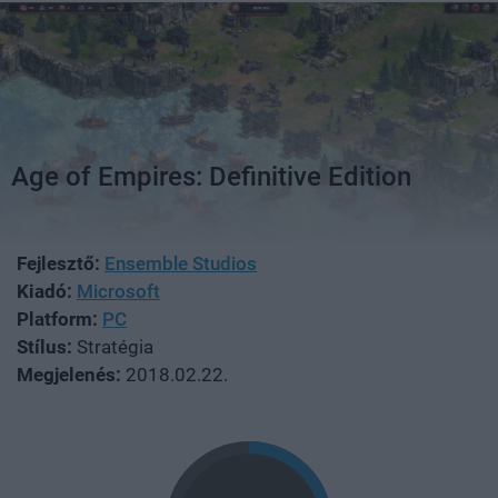
Age of Empires: Definitive Edition
Fejlesztő:
Ensemble Studios
Kiadó:
Microsoft
Platform:
PC
Stílus:
Stratégia
Megjelenés:
2018.02.22.