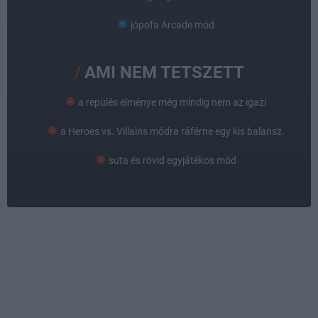
jópofa Arcade mód
AMI NEM TETSZETT
a repülés élménye még mindig nem az igazi
a Heroes vs. Villains módra ráférne egy kis balansz.
suta és rövid egyjátékos mód