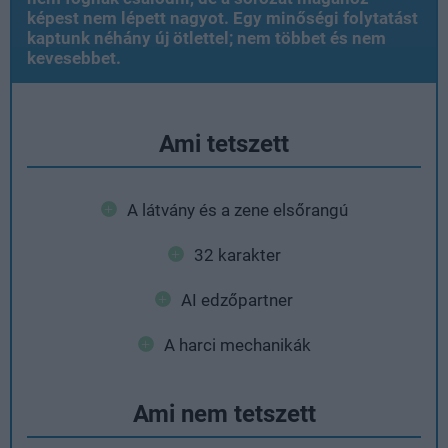
képest nem lépett nagyot. Egy minőségi folytatást
kaptunk néhány új ötlettel; nem többet és nem
kevesebbet.
Ami tetszett
A látvány és a zene elsőrangú
32 karakter
AI edzőpartner
A harci mechanikák
Ami nem tetszett