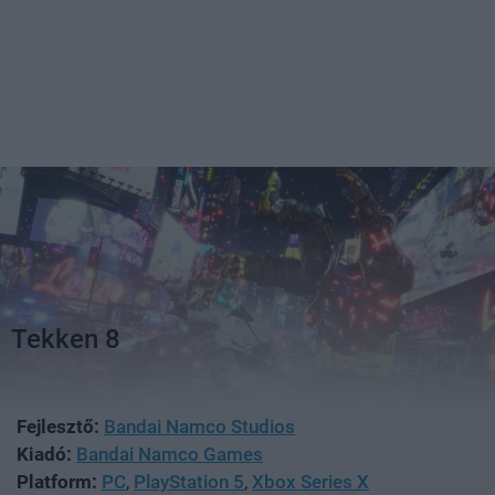
Tekken 8
Fejlesztő:
Bandai Namco Studios
Kiadó:
Bandai Namco Games
Platform:
PC
,
PlayStation 5
,
Xbox Series X