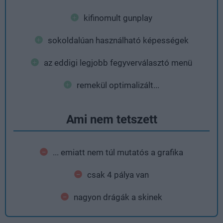
kifinomult gunplay
sokoldalúan használható képességek
az eddigi legjobb fegyverválasztó menü
remekül optimalizált...
Ami nem tetszett
... emiatt nem túl mutatós a grafika
csak 4 pálya van
nagyon drágák a skinek