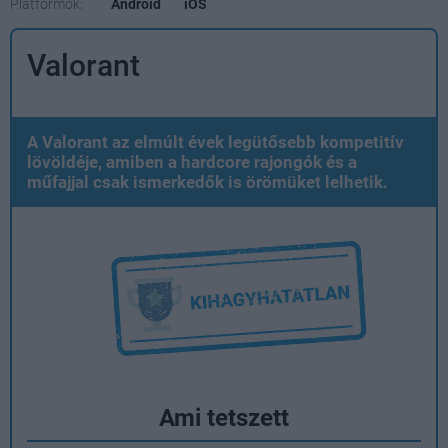
Platformok:
Android
iOS
Valorant
A Valorant az elmúlt évek legütősebb kompetitív
lövöldéje, amiben a hardcore rajongók és a
műfajjal csak ismerkedők is örömüket lelhetik.
Ami tetszett