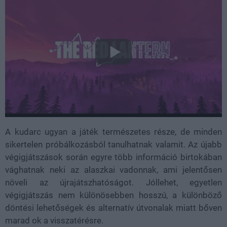
A kudarc ugyan a játék természetes része, de minden
sikertelen próbálkozásból tanulhatnak valamit. Az újabb
végigjátszások során egyre több információ birtokában
vághatnak neki az alaszkai vadonnak, ami jelentősen
növeli az újrajátszhatóságot. Jóllehet, egyetlen
végigjátszás nem különösebben hosszú, a különböző
döntési lehetőségek és alternatív útvonalak miatt bőven
marad ok a visszatérésre.