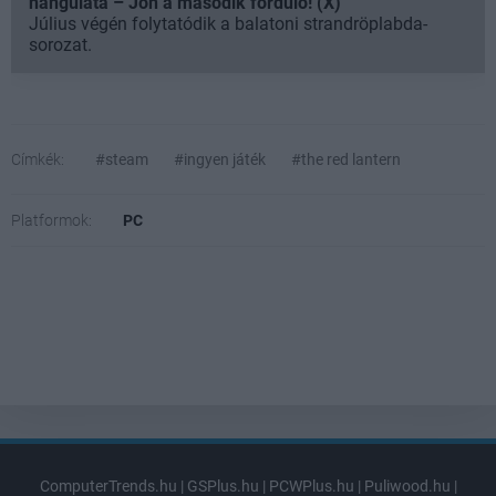
hangulata – Jön a második forduló! (X)
Július végén folytatódik a balatoni strandröplabda-
sorozat.
Címkék:
#steam
#ingyen játék
#the red lantern
Platformok:
PC
ComputerTrends.hu
|
GSPlus.hu
|
PCWPlus.hu
|
Puliwood.hu
|