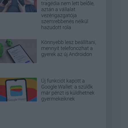
tragédia nem lett belőle,
aztán a vállalat
vezérigazgatója
szemrebbenés nélkül
hazudott róla
Könnyebb lesz beállítani,
mennyit telefonozhat a
gyerek az új Androidon
Új funkciót kapott a
Google Wallet: a szülők
már pénzt is küldhetnek
gyermekeiknek