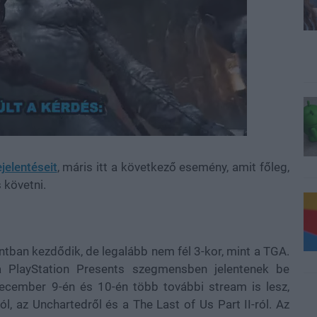
elentéseit
, máris itt a következő esemény, amit főleg,
 követni.
tban kezdődik, de legalább nem fél 3-kor, mint a TGA.
a PlayStation Presents szegmensben jelentenek be
 December 9-én és 10-én több további stream is lesz,
, az Unchartedről és a The Last of Us Part II-ról. Az