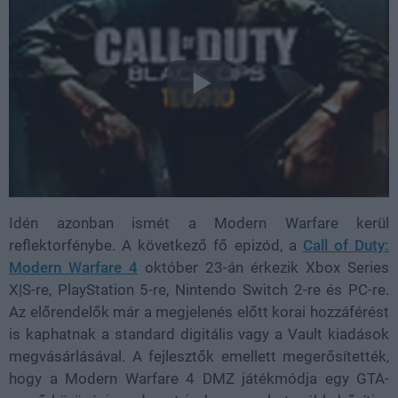
Idén azonban ismét a Modern Warfare kerül
reflektorfénybe. A következő fő epizód, a
Call of Duty:
Modern Warfare 4
október 23-án érkezik Xbox Series
X|S-re, PlayStation 5-re, Nintendo Switch 2-re és PC-re.
Az előrendelők már a megjelenés előtt korai hozzáférést
is kaphatnak a standard digitális vagy a Vault kiadások
megvásárlásával. A fejlesztők emellett megerősítették,
hogy a Modern Warfare 4 DMZ játékmódja egy GTA-