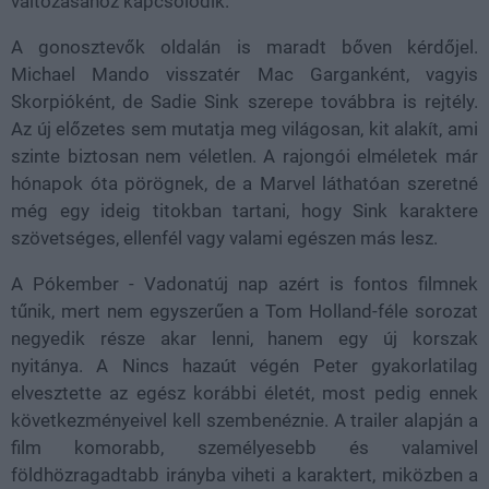
változásához kapcsolódik.
A gonosztevők oldalán is maradt bőven kérdőjel.
Michael Mando visszatér Mac Garganként, vagyis
Skorpióként, de Sadie Sink szerepe továbbra is rejtély.
Az új előzetes sem mutatja meg világosan, kit alakít, ami
szinte biztosan nem véletlen. A rajongói elméletek már
hónapok óta pörögnek, de a Marvel láthatóan szeretné
még egy ideig titokban tartani, hogy Sink karaktere
szövetséges, ellenfél vagy valami egészen más lesz.
A Pókember - Vadonatúj nap azért is fontos filmnek
tűnik, mert nem egyszerűen a Tom Holland-féle sorozat
negyedik része akar lenni, hanem egy új korszak
nyitánya. A Nincs hazaút végén Peter gyakorlatilag
elvesztette az egész korábbi életét, most pedig ennek
következményeivel kell szembenéznie. A trailer alapján a
film komorabb, személyesebb és valamivel
földhözragadtabb irányba viheti a karaktert, miközben a