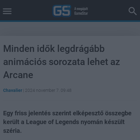
Minden idők legdrágább
animációs sorozata lehet az
Arcane
Chavalier
|
2024 november 7. 09:48
Egy friss jelentés szerint elképesztő összegbe
került a League of Legends nyomán készült
széria.