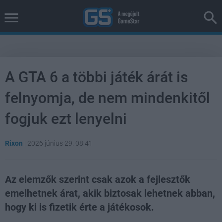
A GTA 6 a többi játék árát is
felnyomja, de nem mindenkitől
fogjuk ezt lenyelni
Rixon
|
2026 június 29. 08:41
Az elemzők szerint csak azok a fejlesztők
emelhetnek árat, akik biztosak lehetnek abban,
hogy ki is fizetik érte a játékosok.