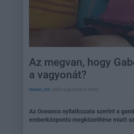
Az megvan, hogy Gabe
a vagyonát?
Hunter_GS
|
2025 augusztus 4. 09:04
Az Oceanco nyilatkozata szerint a gami
emberközpontú megközelítése miatt szá