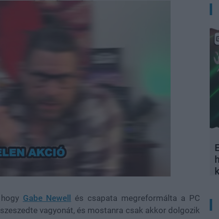
E
d
:
%
, hogy
Gabe Newell
és csapata megreformálta a PC
szeszedte vagyonát, és mostanra csak akkor dolgozik