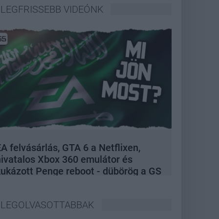
LEGFRISSEBB VIDEÓNK
A felvásárlás, GTA 6 a Netflixen,
hivatalos Xbox 360 emulátor és
kukázott Penge reboot - dübörög a GS
Hype
LEGOLVASOTTABBAK