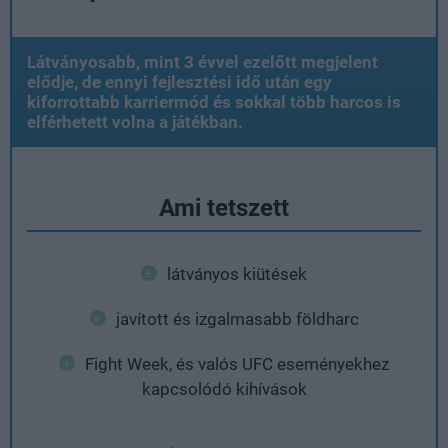
Látványosabb, mint 3 évvel ezelőtt megjelent
elődje, de ennyi fejlesztési idő után egy
kiforrottabb karriermód és sokkal több harcos is
elférhetett volna a játékban.
Ami tetszett
látványos kiütések
javított és izgalmasabb földharc
Fight Week, és valós UFC eseményekhez
kapcsolódó kihívások