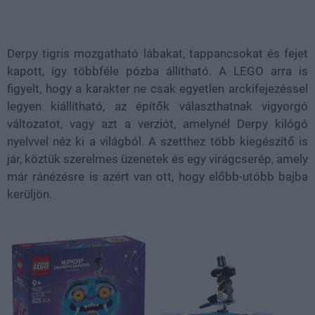
Derpy tigris mozgatható lábakat, tappancsokat és fejet
kapott, így többféle pózba állítható. A LEGO arra is
figyelt, hogy a karakter ne csak egyetlen arckifejezéssel
legyen kiállítható, az építők választhatnak vigyorgó
változatot, vagy azt a verziót, amelynél Derpy kilógó
nyelvvel néz ki a világból. A szetthez több kiegészítő is
jár, köztük szerelmes üzenetek és egy virágcserép, amely
már ránézésre is azért van ott, hogy előbb-utóbb bajba
kerüljön.