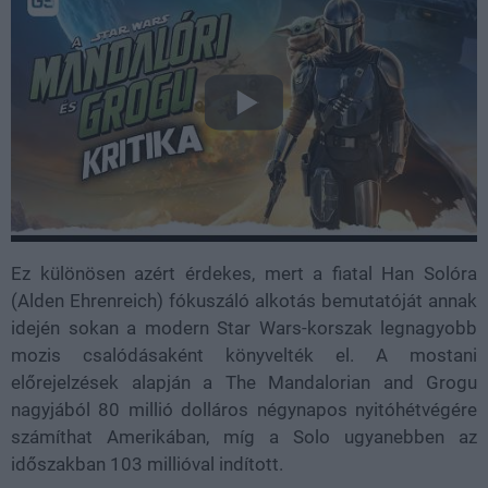
Ez különösen azért érdekes, mert a fiatal Han Solóra
(Alden Ehrenreich) fókuszáló alkotás bemutatóját annak
idején sokan a modern Star Wars-korszak legnagyobb
mozis csalódásaként könyvelték el. A mostani
előrejelzések alapján a The Mandalorian and Grogu
nagyjából 80 millió dolláros négynapos nyitóhétvégére
számíthat Amerikában, míg a Solo ugyanebben az
időszakban 103 millióval indított.