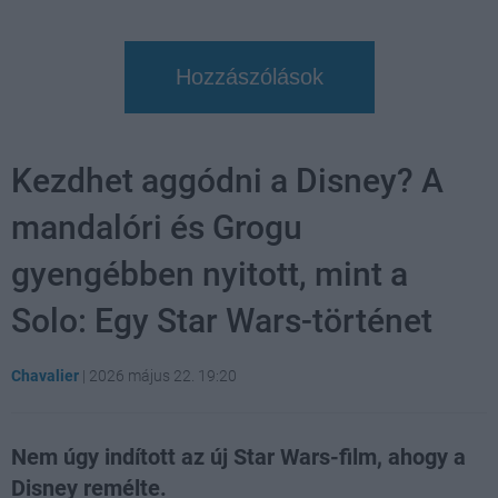
Hozzászólások
Kezdhet aggódni a Disney? A
mandalóri és Grogu
gyengébben nyitott, mint a
Solo: Egy Star Wars-történet
Chavalier
|
2026 május 22. 19:20
Nem úgy indított az új Star Wars-film, ahogy a
Disney remélte.