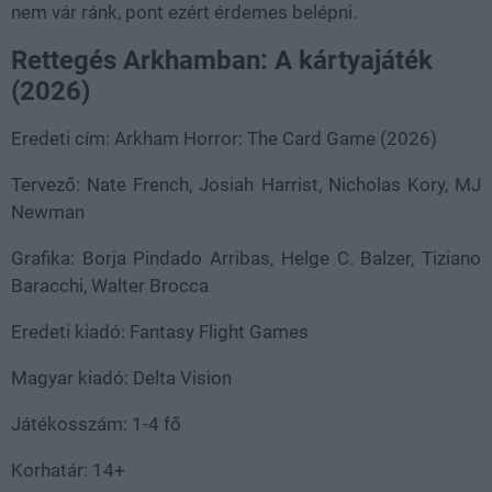
nem vár ránk, pont ezért érdemes belépni.
Rettegés Arkhamban: A kártyajáték
(2026)
Eredeti cím: Arkham Horror: The Card Game (2026)
Tervező: Nate French, Josiah Harrist, Nicholas Kory, MJ
Newman
Grafika: Borja Pindado Arribas, Helge C. Balzer, Tiziano
Baracchi, Walter Brocca
Eredeti kiadó: Fantasy Flight Games
Magyar kiadó: Delta Vision
Játékosszám: 1-4 fő
Korhatár: 14+