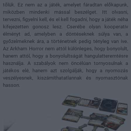
tőlük. Ez nem az a játék, amelyet fáradtan előkapunk,
miközben mindenki mással beszélget. Itt olvasni,
tervezni, figyelni kell, és el kell fogadni, hogy a játék néha
kifejezetten gonosz lesz. Cserébe olyan kooperatív
élményt ad, amelyben a döntéseknek súlya van, a
győzelmeknek ára, a történetnek pedig tényleg van íve.
Az Arkham Horror nem attól különleges, hogy bonyolult,
hanem attól, hogy a bonyolultságát hangulatteremtésre
használja. A szabályok nem öncélúan tornyosulnak a
játékos elé, hanem azt szolgálják, hogy a nyomozás
veszélyesnek, kiszámíthatatlannak és nyomasztónak
hasson.