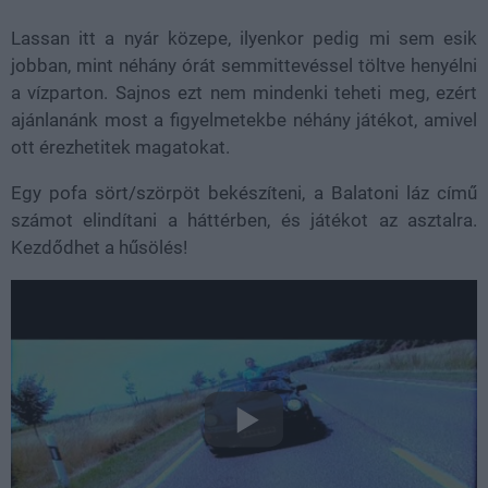
Lassan itt a nyár közepe, ilyenkor pedig mi sem esik
jobban, mint néhány órát semmittevéssel töltve henyélni
a vízparton. Sajnos ezt nem mindenki teheti meg, ezért
ajánlanánk most a figyelmetekbe néhány játékot, amivel
ott érezhetitek magatokat.
Egy pofa sört/szörpöt bekészíteni, a Balatoni láz című
számot elindítani a háttérben, és játékot az asztalra.
Kezdődhet a hűsölés!