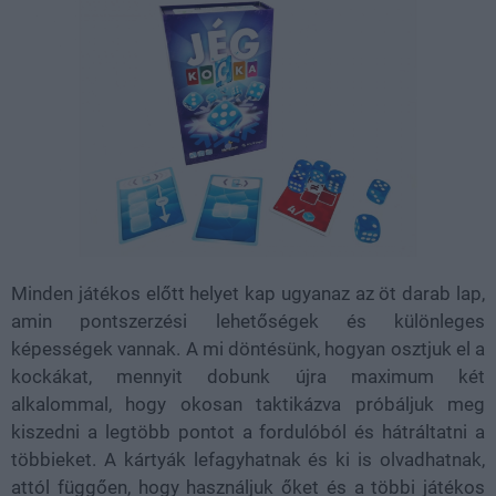
Minden játékos előtt helyet kap ugyanaz az öt darab lap,
amin pontszerzési lehetőségek és különleges
képességek vannak. A mi döntésünk, hogyan osztjuk el a
kockákat, mennyit dobunk újra maximum két
alkalommal, hogy okosan taktikázva próbáljuk meg
kiszedni a legtöbb pontot a fordulóból és hátráltatni a
többieket. A kártyák lefagyhatnak és ki is olvadhatnak,
attól függően, hogy használjuk őket és a többi játékos