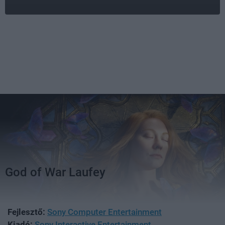
God of War Laufey
Fejlesztő:
Sony Computer Entertainment
Kiadó:
Sony Interactive Entertainment