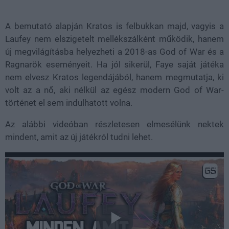
A bemutató alapján Kratos is felbukkan majd, vagyis a
Laufey nem elszigetelt mellékszálként működik, hanem
új megvilágításba helyezheti a 2018-as God of War és a
Ragnarök eseményeit. Ha jól sikerül, Faye saját játéka
nem elvesz Kratos legendájából, hanem megmutatja, ki
volt az a nő, aki nélkül az egész modern God of War-
történet el sem indulhatott volna.
Az alábbi videóban részletesen elmesélünk nektek
mindent, amit az új játékról tudni lehet.