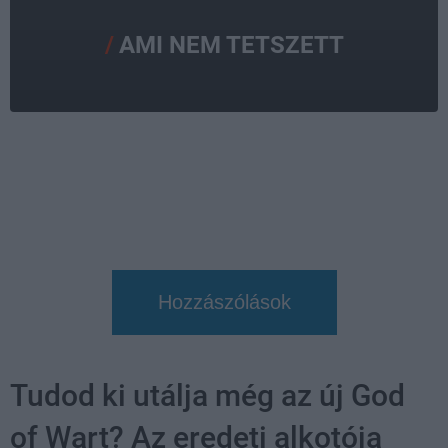
AMI NEM TETSZETT
Hozzászólások
Tudod ki utálja még az új God
of Wart? Az eredeti alkotója