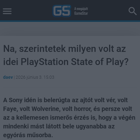
Na, szerintetek milyen volt az
idei PlayStation State of Play?
daev
|
2026 június 3. 15:03
A Sony idén is belerúgta az ajtót volt vér, volt
Faye, volt Wolverine, volt horror, és persze volt
az a kellemesen ismerős érzés is, hogy a végén
mindenki mást látott bele ugyanabba az
egyórás műsorba.