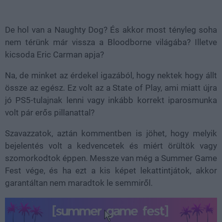
De hol van a Naughty Dog? És akkor most tényleg soha
nem térünk már vissza a Bloodborne világába? Illetve
kicsoda Eric Carman apja?
Na, de minket az érdekel igazából, hogy nektek hogy állt
össze az egész. Ez volt az a State of Play, ami miatt újra
jó PS5-tulajnak lenni vagy inkább korrekt iparosmunka
volt pár erős pillanattal?
Szavazzatok, aztán kommentben is jöhet, hogy melyik
bejelentés volt a kedvencetek és miért örültök vagy
szomorkodtok éppen. Messze van még a Summer Game
Fest vége, és ha ezt a kis képet lekattintjátok, akkor
garantáltan nem maradtok le semmiről.