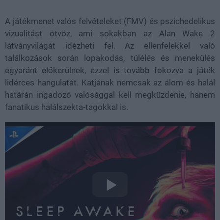
A játékmenet valós felvételeket (FMV) és pszichedelikus
vizualitást ötvöz, ami sokakban az Alan Wake 2
látványvilágát idézheti fel. Az ellenfelekkel való
találkozások során lopakodás, túlélés és menekülés
egyaránt előkerülnek, ezzel is tovább fokozva a játék
lidérces hangulatát. Katjának nemcsak az álom és halál
határán ingadozó valósággal kell megküzdenie, hanem
fanatikus halálszekta-tagokkal is.