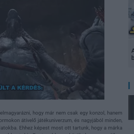
A
 elmagyarázni, hogy már nem csak egy konzol, hanem
formokon átívelő játékuniverzum, és nagyjából minden,
atokba. Ehhez képest most ott tartunk, hogy a márka