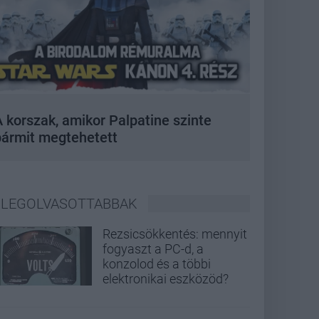
 korszak, amikor Palpatine szinte
bármit megtehetett
LEGOLVASOTTABBAK
Rezsicsökkentés: mennyit
fogyaszt a PC-d, a
konzolod és a többi
elektronikai eszközöd?