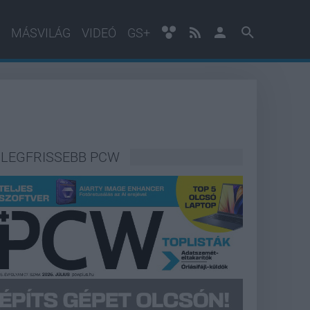
MÁSVILÁG
VIDEÓ
GS+
LEGFRISSEBB PCW