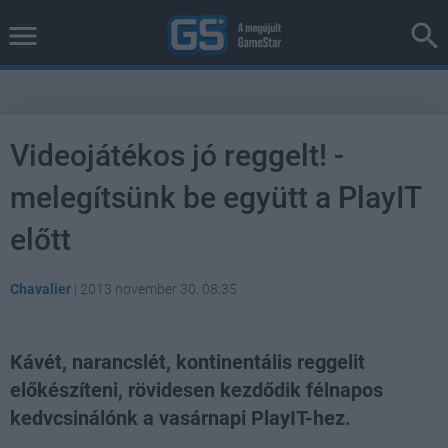
Videojátékos jó reggelt! -
melegítsünk be együtt a PlayIT
előtt
Chavalier
|
2013 november 30. 08:35
Kávét, narancslét, kontinentális reggelit
előkészíteni, rövidesen kezdődik félnapos
kedvcsinálónk a vasárnapi PlayIT-hez.