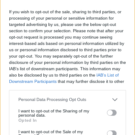
R, Z. Ha ez megvan, és nem bénáztuk el a dolgot, akkor
If you wish to opt-out of the sale, sharing to third parties, or
egy új játék indításánál ott kell lennie minden
processing of your personal or sensitive information for
karakternek és extra szerelésnek.
targeted advertising by us, please use the below opt-out
section to confirm your selection. Please note that after your
opt-out request is processed you may continue seeing
interest-based ads based on personal information utilized by
us or personal information disclosed to third parties prior to
your opt-out. You may separately opt-out of the further
disclosure of your personal information by third parties on the
IAB’s list of downstream participants. This information may
also be disclosed by us to third parties on the
IAB’s List of
Downstream Participants
that may further disclose it to other
third parties.
Please note that this website/app uses one or more Google
Personal Data Processing Opt Outs
services and may gather and store information including but
not limited to your visit or usage behaviour. You may click to
I want to opt-out of the Sharing of my
personal data.
Ez egyébként a nehéz játékmódot is feloldja, de ehhez
grant or deny consent to Google and its third-party tags to
Opted In
use your data for below specified purposes in below Google
kicsit trükközni kell. Először indítanunk kell egy új
consent section.
kampányt, majd elsétálni az első mentési ponthoz, ott
I want to opt-out of the Sale of my