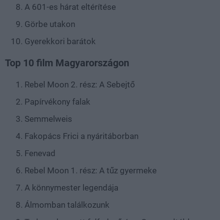
A 601-es hárat eltérítése
Görbe utakon
Gyerekkori barátok
Top 10 film Magyarországon
Rebel Moon 2. rész: A Sebejtő
Papírvékony falak
Semmelweis
Fakopács Frici a nyáritáborban
Fenevad
Rebel Moon 1. rész: A tűz gyermeke
A könnymester legendája
Álmomban találkozunk