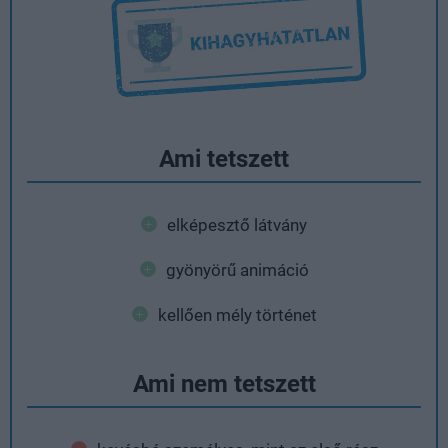
Ami tetszett
elképesztő látvány
gyönyörű animáció
kellően mély történet
Ami nem tetszett