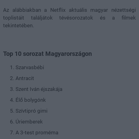
Az alábbiakban a Netflix aktuális magyar nézettségi
toplistáit találjátok tévésorozatok és a filmek
tekintetében.
Top 10 sorozat Magyarországon
Szarvasbébi
Antracit
Szent Iván éjszakája
Élő bolygónk
Szívtipró gimi
Úriemberek
A 3-test proméma