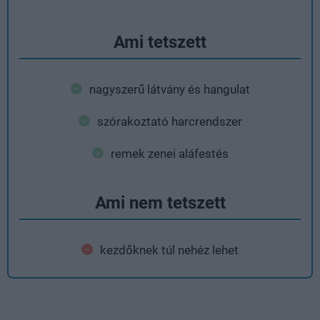
Ami tetszett
nagyszerű látvány és hangulat
szórakoztató harcrendszer
remek zenei aláfestés
Ami nem tetszett
kezdőknek túl nehéz lehet