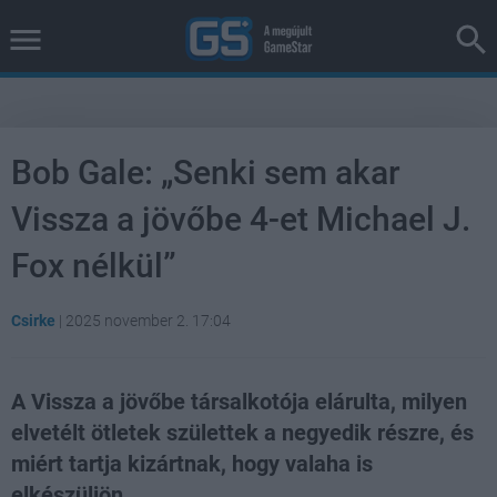
Bob Gale: „Senki sem akar
Vissza a jövőbe 4-et Michael J.
Fox nélkül”
Csirke
|
2025 november 2. 17:04
A Vissza a jövőbe társalkotója elárulta, milyen
elvetélt ötletek születtek a negyedik részre, és
miért tartja kizártnak, hogy valaha is
elkészüljön.