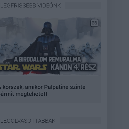
LEGFRISSEBB VIDEÓNK
 korszak, amikor Palpatine szinte
bármit megtehetett
LEGOLVASOTTABBAK