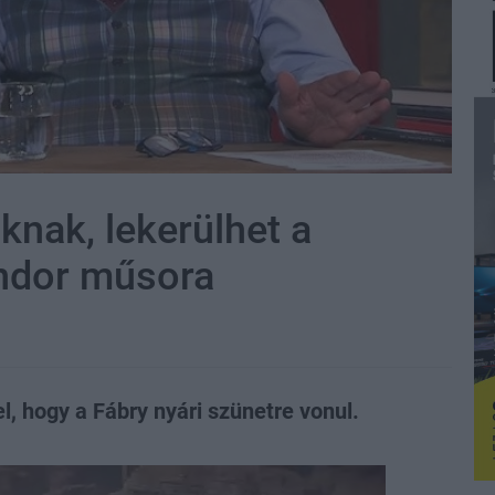
knak, lekerülhet a
ándor műsora
l, hogy a Fábry nyári szünetre vonul.