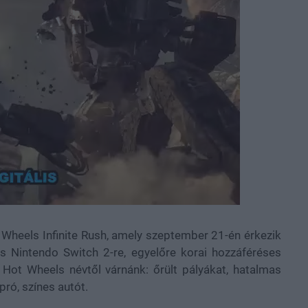
heels Infinite Rush, amely szeptember 21-én érkezik
és Nintendo Switch 2-re, egyelőre korai hozzáféréses
 Hot Wheels névtől várnánk: őrült pályákat, hatalmas
pró, színes autót.