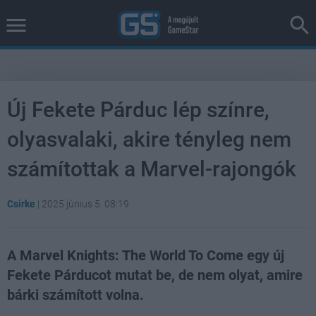
Új Fekete Párduc lép színre,
olyasvalaki, akire tényleg nem
számítottak a Marvel-rajongók
Csirke
|
2025 június 5. 08:19
A Marvel Knights: The World To Come egy új
Fekete Párducot mutat be, de nem olyat, amire
bárki számított volna.