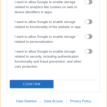
sorozat.
I want to allow Google to enable storage
related to analytics like cookies on web or
device identifiers in apps.
I want to allow Google to enable storage
Címkék:
#marvel
#fekete párduc
#black panther
related to functionality of the website or app.
#marvel knights: the world to come
#képregény
I want to allow Google to enable storage
related to personalization.
I want to allow Google to enable storage
related to security, including authentication
functionality and fraud prevention, and other
user protection.
Hozzászólások
CONFIRM
Data Deletion
Data Access
Privacy Policy
Városépítés, harc és Switch 2-