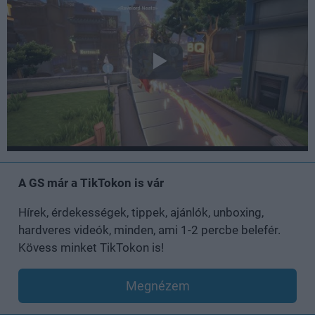
A GS már a TikTokon is vár
Hírek, érdekességek, tippek, ajánlók, unboxing,
hardveres videók, minden, ami 1-2 percbe belefér.
Kövess minket TikTokon is!
Megnézem