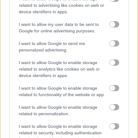
related to advertising like cookies on web or
device identifiers in apps.
Címkék:
#uefa champions league
#uefa bajnokok ligája
I want to allow my user data to be sent to
Google for online advertising purposes.
#döntő
#budapest
#puskás aréna
#foci
I want to allow Google to send me
#labadarúgás
#sztárfellépő
#the killers
personalized advertising.
I want to allow Google to enable storage
related to analytics like cookies on web or
device identifiers in apps.
I want to allow Google to enable storage
related to functionality of the website or app.
I want to allow Google to enable storage
Hozzászólások
related to personalization.
I want to allow Google to enable storage
related to security, including authentication