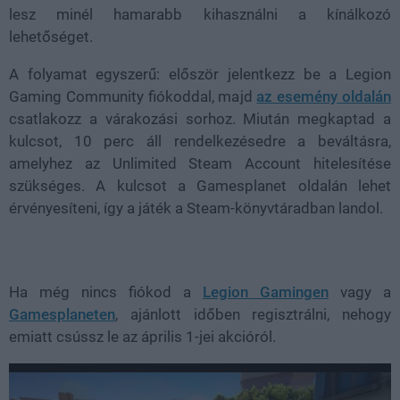
lesz minél hamarabb kihasználni a kínálkozó
lehetőséget.
A folyamat egyszerű: először jelentkezz be a Legion
Gaming Community fiókoddal, majd
az esemény oldalán
csatlakozz a várakozási sorhoz. Miután megkaptad a
kulcsot, 10 perc áll rendelkezésedre a beváltásra,
amelyhez az Unlimited Steam Account hitelesítése
szükséges. A kulcsot a Gamesplanet oldalán lehet
érvényesíteni, így a játék a Steam-könyvtáradban landol.
Ha még nincs fiókod a
Legion Gamingen
vagy a
Gamesplaneten
, ajánlott időben regisztrálni, nehogy
emiatt csússz le az április 1-jei akcióról.