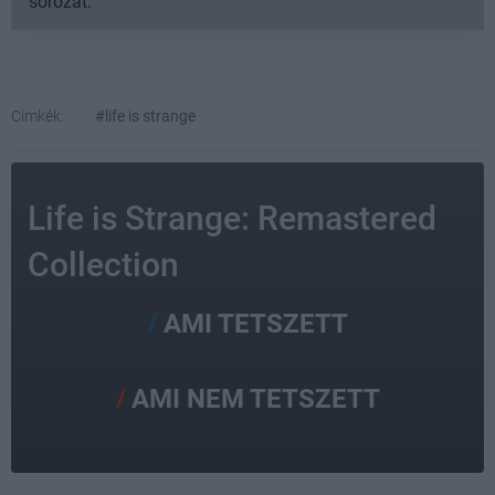
sorozat.
Címkék:
#life is strange
Life is Strange: Remastered
Collection
AMI TETSZETT
AMI NEM TETSZETT