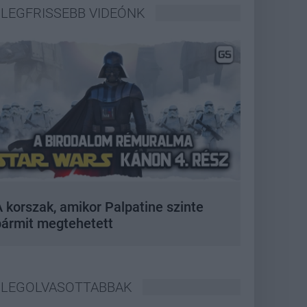
LEGFRISSEBB VIDEÓNK
 korszak, amikor Palpatine szinte
bármit megtehetett
LEGOLVASOTTABBAK