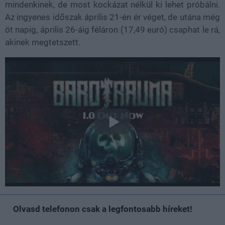
mindenkinek, de most kockázat nélkül ki lehet próbálni.
Az ingyenes időszak április 21-én ér véget, de utána még
öt napig, április 26-áig féláron (17,49 euró) csaphat le rá,
akinek megtetszett.
Olvasd telefonon csak a legfontosabb híreket!