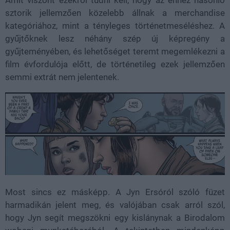
sztorik jellemzően közelebb állnak a merchandise
kategóriához, mint a tényleges történetmeséléshez. A
gyűjtőknek lesz néhány szép új képregény a
gyűjteményében, és lehetőséget teremt megemlékezni a
film évfordulója előtt, de történetileg ezek jellemzően
semmi extrát nem jelentenek.
Most sincs ez másképp. A Jyn Ersóról szóló füzet
harmadikán jelent meg, és valójában csak arról szól,
hogy Jyn segít megszökni egy kislánynak a Birodalom