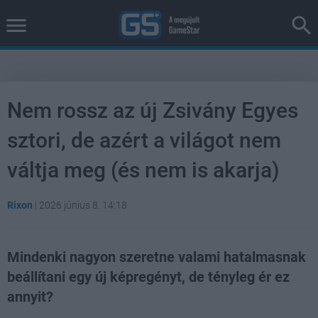
Nem rossz az új Zsivány Egyes
sztori, de azért a világot nem
váltja meg (és nem is akarja)
Rixon
|
2026 június 8. 14:18
Mindenki nagyon szeretne valami hatalmasnak
beállítani egy új képregényt, de tényleg ér ez
annyit?