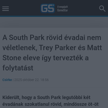
A South Park rövid évadai nem
véletlenek, Trey Parker és Matt
Stone eleve így tervezték a
folytatást
Csirke
|
2025 október 22. 18:56
Kiderült, hogy a South Park legutóbbi két
évadának szokatlanul rövid, mindössze öt-öt