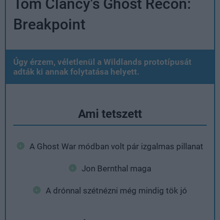
Tom Clancy's Ghost Recon:
Breakpoint
Úgy érzem, véletlenül a Wildlands prototípusát
adták ki annak folytatása helyett.
Ami tetszett
A Ghost War módban volt pár izgalmas pillanat
Jon Bernthal maga
A drónnal szétnézni még mindig tök jó