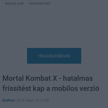
#danny pudi
#christina kirk
Hozzászólások
Mortal Kombat X - hatalmas
frissítést kap a mobilos verzió
Badfear
|
2016 május 13. 21:00