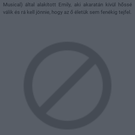
Musical) által alakított Emily, aki akaratán kívül hőssé
válik és rá kell jönnie, hogy az ő életük sem fenékig tejfel.