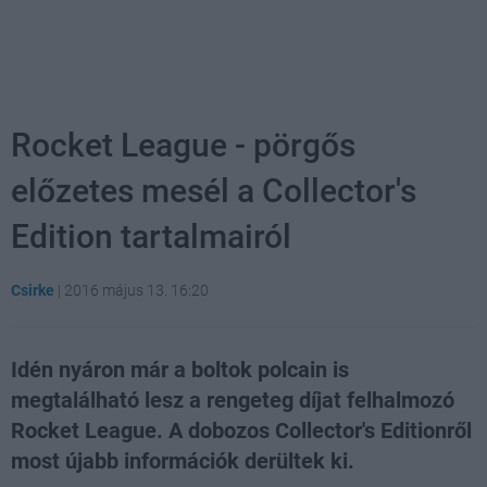
Rocket League - pörgős
előzetes mesél a Collector's
Edition tartalmairól
Csirke
|
2016 május 13. 16:20
Idén nyáron már a boltok polcain is
megtalálható lesz a rengeteg díjat felhalmozó
Rocket League. A dobozos Collector's Editionről
most újabb információk derültek ki.