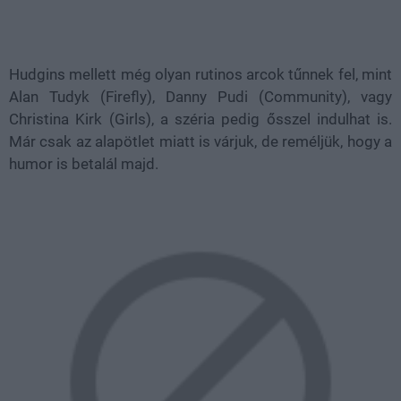
Hudgins mellett még olyan rutinos arcok tűnnek fel, mint
Alan Tudyk (Firefly), Danny Pudi (Community), vagy
Christina Kirk (Girls), a széria pedig ősszel indulhat is.
Már csak az alapötlet miatt is várjuk, de reméljük, hogy a
humor is betalál majd.