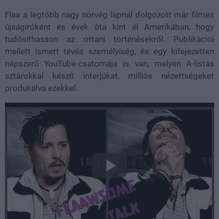
Flaa a legtöbb nagy norvég lapnál dolgozott már filmes
újságíróként és évek óta kint él Amerikában, hogy
tudósíthasson az ottani történésekről. Publikációi
mellett ismert tévés személyiség, és egy kifejezetten
népszerű YouTube-csatornája is van, melyen A-listás
sztárokkal készít interjúkat, milliós nézettségeket
produkálva ezekkel.