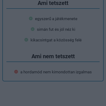
Ami tetszett
egyszerű a játékmenete
simán fut és jól néz ki
kikacsintgat a közösség felé
Ami nem tetszett
a hordamód nem kimondottan izgalmas