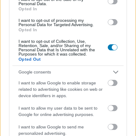
Personal Data.
hogy vannak, akik pozíciójukat féltik, vagy szakmai
Opted In
féltékenységből nem engednek belépni új tagokat.
I want to opt-out of processing my
Personal Data for Targeted Advertising.
Opted In
I want to opt-out of Collection, Use,
Retention, Sale, and/or Sharing of my
Personal Data that Is Unrelated with the
Purposes for which it was collected.
Opted Out
Google consents
I want to allow Google to enable storage
related to advertising like cookies on web or
device identifiers in apps.
I want to allow my user data to be sent to
Google for online advertising purposes.
I want to allow Google to send me
personalized advertising.