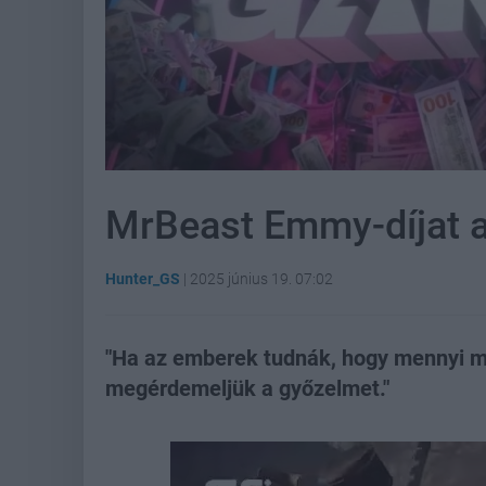
MrBeast Emmy-díjat a
Hunter_GS
|
2025 június 19. 07:02
"Ha az emberek tudnák, hogy mennyi me
megérdemeljük a győzelmet."