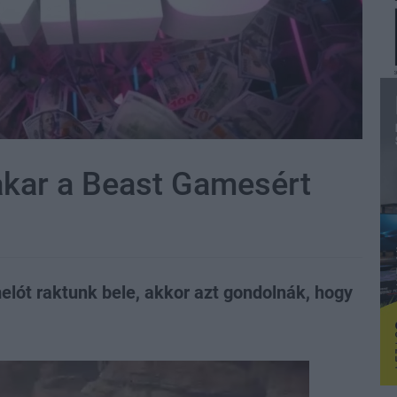
kar a Beast Gamesért
lót raktunk bele, akkor azt gondolnák, hogy