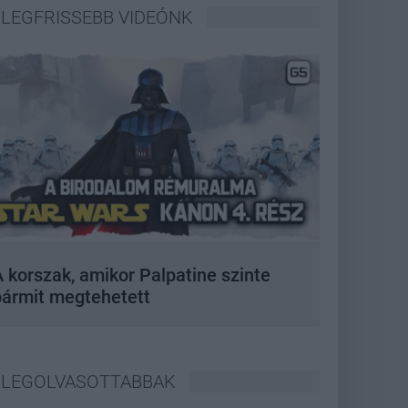
LEGFRISSEBB VIDEÓNK
 korszak, amikor Palpatine szinte
bármit megtehetett
LEGOLVASOTTABBAK